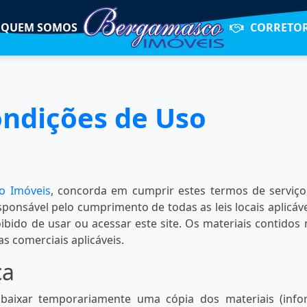
QUEM SOMOS
CORRETO
ondições de Uso
o Imóveis
, concorda em cumprir estes termos de serviço
responsável pelo cumprimento de todas as leis locais aplicá
bido de usar ou acessar este site. Os materiais contidos 
as comerciais aplicáveis.
ça
baixar temporariamente uma cópia dos materiais (info