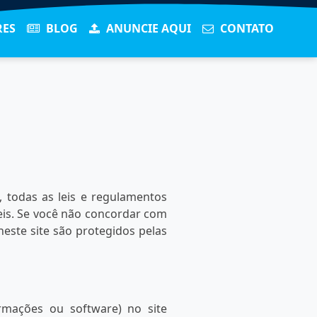
RES
BLOG
ANUNCIE AQUI
CONTATO
, todas as leis e regulamentos
veis. Se você não concordar com
neste site são protegidos pelas
rmações ou software) no site