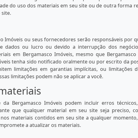
lidade do uso dos materiais em seu site ou de outra forma r
site.
Imóveis ou seus fornecedores serão responsáveis ​​por qu
de dados ou lucro ou devido a interrupção dos negóci
teriais em Bergamasco Imóveis, mesmo que Bergamasco 
eis tenha sido notificado oralmente ou por escrito da pos
item limitações em garantias implícitas, ou limitações 
ssas limitações podem não se aplicar a você.
 materiais
e da Bergamasco Imóveis podem incluir erros técnicos, 
nte que qualquer material em seu site seja preciso, c
 nos materiais contidos em seu site a qualquer momento,
promete a atualizar os materiais.