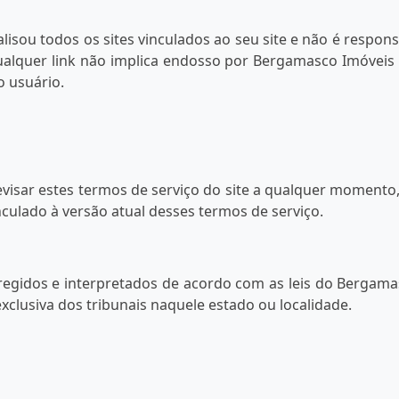
isou todos os sites vinculados ao seu site e não é respo
qualquer link não implica endosso por Bergamasco Imóveis 
o usuário.
isar estes termos de serviço do site a qualquer momento, 
nculado à versão atual desses termos de serviço.
regidos e interpretados de acordo com as leis do Bergam
xclusiva dos tribunais naquele estado ou localidade.