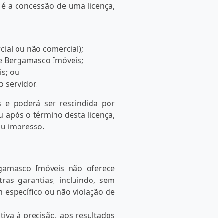
a é a concessão de uma licença,
cial ou não comercial);
ite Bergamasco Imóveis;
is; ou
o servidor.
s e poderá ser rescindida por
 após o término desta licença,
ou impresso.
rgamasco Imóveis não oferece
tras garantias, incluindo, sem
m específico ou não violação de
iva à precisão, aos resultados