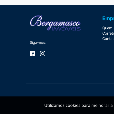
Emp
Quem 
Corret
Conta
Siga-nos:
Utilizamos cookies para melhorar a