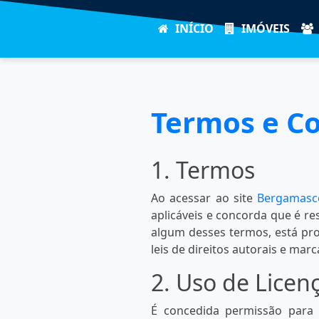
INÍCIO
IMÓVEIS
Termos e C
1. Termos
Ao acessar ao site
Bergamasc
aplicáveis ​​e concorda que é 
algum desses termos, está proi
leis de direitos autorais e marc
2. Uso de Licen
É concedida permissão para 