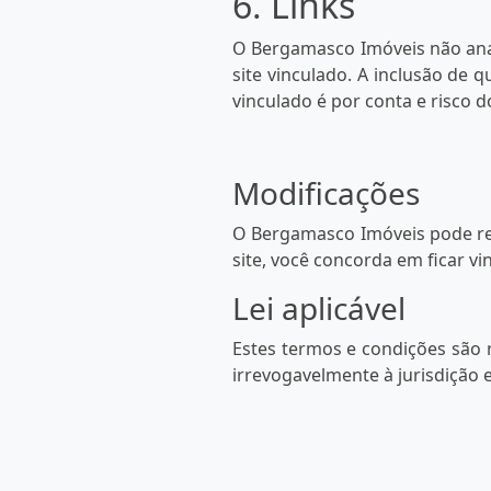
6. Links
O Bergamasco Imóveis não anal
site vinculado. A inclusão de 
vinculado é por conta e risco d
Modificações
O Bergamasco Imóveis pode rev
site, você concorda em ficar vi
Lei aplicável
Estes termos e condições são 
irrevogavelmente à jurisdição e