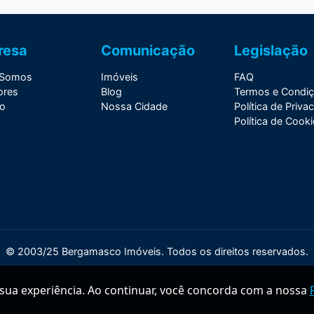
resa
Comunicação
Legislação
Somos
Imóveis
FAQ
ores
Blog
Termos e Condi
to
Nossa Cidade
Política de Priva
Política de Cook
© 2003/25 Bergamasco Imóveis. Todos os direitos reservados.
 sua experiência. Ao continuar, você concorda com a nossa