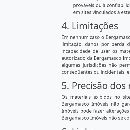
prováveis ​​ou à confiabi
em sites vinculados a este 
4. Limitações
Em nenhum caso o Bergamasco 
limitação, danos por perda 
incapacidade de usar os ma
autorizado da Bergamasco Imóv
algumas jurisdições não perm
conseqüentes ou incidentais, e
5. Precisão dos
Os materiais exibidos no sit
Bergamasco Imóveis não gara
Imóveis pode fazer alterações
Bergamasco Imóveis não se com