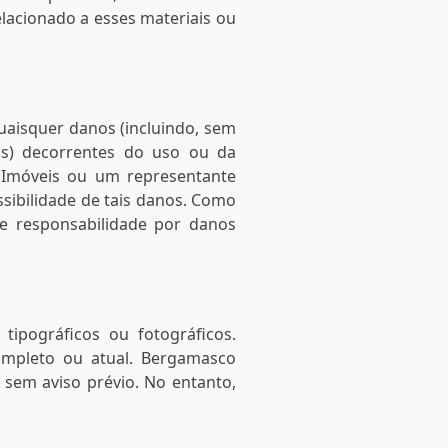
elacionado a esses materiais ou
aisquer danos (incluindo, sem
os) decorrentes do uso ou da
Imóveis ou um representante
sibilidade de tais danos. Como
de responsabilidade por danos
tipográficos ou fotográficos.
ompleto ou atual. Bergamasco
 sem aviso prévio. No entanto,